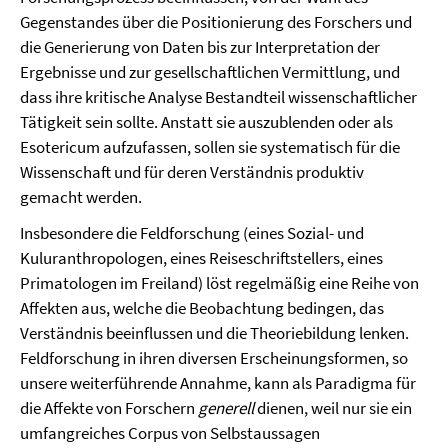
Gegenstandes über die Positionierung des Forschers und
die Generierung von Daten bis zur Interpretation der
Ergebnisse und zur gesellschaftlichen Vermittlung, und
dass ihre kritische Analyse Bestandteil wissenschaftlicher
Tätigkeit sein sollte. Anstatt sie auszublenden oder als
Esotericum aufzufassen, sollen sie systematisch für die
Wissenschaft und für deren Verständnis produktiv
gemacht werden.
Insbesondere die Feldforschung (eines Sozial- und
Kuluranthropologen, eines Reiseschriftstellers, eines
Primatologen im Freiland) löst regelmäßig eine Reihe von
Affekten aus, welche die Beobachtung bedingen, das
Verständnis beeinflussen und die Theoriebildung lenken.
Feldforschung in ihren diversen Erscheinungsformen, so
unsere weiterführende Annahme, kann als Paradigma für
die Affekte von Forschern
generell
dienen, weil nur sie ein
umfangreiches Corpus von Selbstaussagen