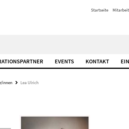
Startseite
Mitarbeit
RATIONSPARTNER
EVENTS
KONTAKT
EI
r/innen
Lea Ulrich