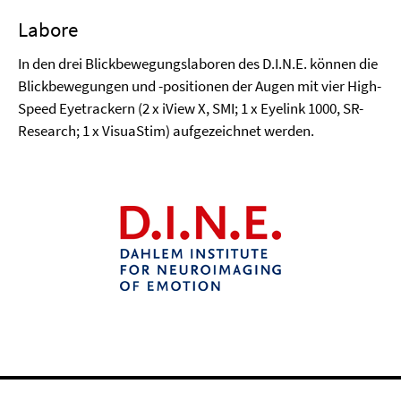
Labore
In den drei Blickbewegungslaboren des D.I.N.E. können die
Blickbewegungen und -positionen der Augen mit vier High-
Speed Eyetrackern (2 x iView X, SMI; 1 x Eyelink 1000, SR-
Research; 1 x VisuaStim) aufgezeichnet werden.