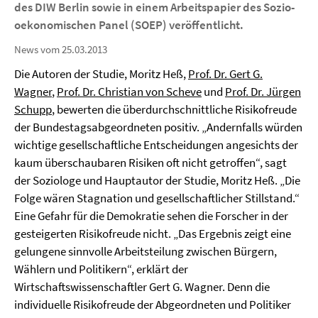
des DIW Berlin sowie in einem Arbeitspapier des Sozio-
oekonomischen Panel (SOEP) veröffentlicht.
News vom 25.03.2013
Die Autoren der Studie, Moritz Heß,
Prof. Dr. Gert G.
Wagner
,
Prof. Dr. Christian von Scheve
und
Prof. Dr. Jürgen
Schupp
, bewerten die überdurchschnittliche Risikofreude
der Bundestagsabgeordneten positiv. „Andernfalls würden
wichtige gesellschaftliche Entscheidungen angesichts der
kaum überschaubaren Risiken oft nicht getroffen“, sagt
der Soziologe und Hauptautor der Studie, Moritz Heß. „Die
Folge wären Stagnation und gesellschaftlicher Stillstand.“
Eine Gefahr für die Demokratie sehen die Forscher in der
gesteigerten Risikofreude nicht. „Das Ergebnis zeigt eine
gelungene sinnvolle Arbeitsteilung zwischen Bürgern,
Wählern und Politikern“, erklärt der
Wirtschaftswissenschaftler Gert G. Wagner. Denn die
individuelle Risikofreude der Abgeordneten und Politiker