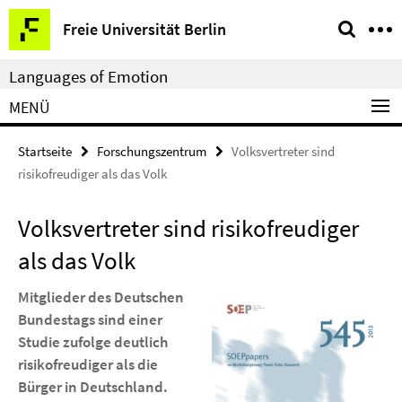
Springe
Service-
Freie Universität Berlin
direkt
Navigation
zu
Languages of Emotion
Inhalt
MENÜ
Startseite
Forschungszentrum
Volksvertreter sind
risikofreudiger als das Volk
Volksvertreter sind risikofreudiger
als das Volk
Mitglieder des Deutschen
Bundestags sind einer
Studie zufolge deutlich
risikofreudiger als die
Bürger in Deutschland.