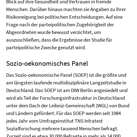
Blick auf ihre Gesundheit und Vertrauen in fremde
Menschen. Darüber hinaus machten sie Angaben zu ihrer
Risikoneigung bei politischen Entscheidungen. Auf eine
Frage nach der parteipolitischen Zugehörigkeit der
Abgeordneten wurde bewusst verzichtet, um
auszuschließen, dass die Ergebnisse der Studie für
parteipolitische Zwecke genutzt wird.
Sozio-oekonomisches Panel
Das Sozio-oekonomische Panel (SOEP) ist die größte und
am längsten laufende multidisziplinäre Langzeitstudie in
Deutschland. Das SOEP ist am DIW Berlin angesiedelt und
wird als Teil der Forschungsinfrastruktur in Deutschland
unter dem Dach der Leibniz-Gemeinschaft (WGL) von Bund
und Ländern gefördert. Für das SOEP werden seit 1984
jedes Jahr vom Umfrageinstitut TNS Infratest
Sozialforschung mehrere tausend Menschen befragt.
Zurzeit sind es etwa 30.000 Befragte in mehr als 14.000