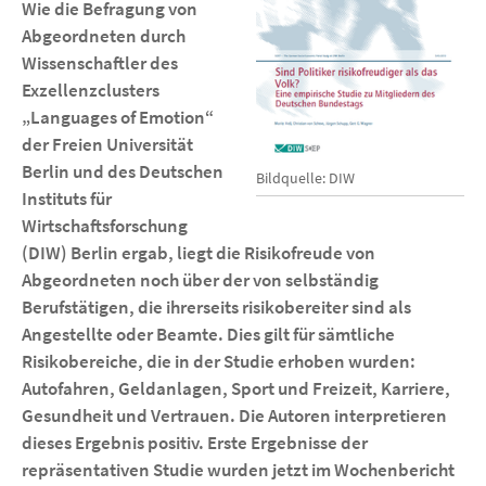
Wie die Befragung von
Abgeordneten durch
Wissenschaftler des
Exzellenzclusters
„Languages of Emotion“
der Freien Universität
Berlin und des Deutschen
Bildquelle: DIW
Instituts für
Wirtschaftsforschung
(DIW) Berlin ergab, liegt die Risikofreude von
Abgeordneten noch über der von selbständig
Berufstätigen, die ihrerseits risikobereiter sind als
Angestellte oder Beamte. Dies gilt für sämtliche
Risikobereiche, die in der Studie erhoben wurden:
Autofahren, Geldanlagen, Sport und Freizeit, Karriere,
Gesundheit und Vertrauen. Die Autoren interpretieren
dieses Ergebnis positiv. Erste Ergebnisse der
repräsentativen Studie wurden jetzt im Wochenbericht