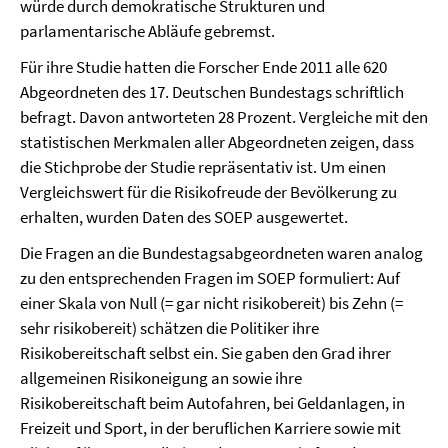
würde durch demokratische Strukturen und
parlamentarische Abläufe gebremst.
Für ihre Studie hatten die Forscher Ende 2011 alle 620
Abgeordneten des 17. Deutschen Bundestags schriftlich
befragt. Davon antworteten 28 Prozent. Vergleiche mit den
statistischen Merkmalen aller Abgeordneten zeigen, dass
die Stichprobe der Studie repräsentativ ist. Um einen
Vergleichswert für die Risikofreude der Bevölkerung zu
erhalten, wurden Daten des SOEP ausgewertet.
Die Fragen an die Bundestagsabgeordneten waren analog
zu den entsprechenden Fragen im SOEP formuliert: Auf
einer Skala von Null (= gar nicht risikobereit) bis Zehn (=
sehr risikobereit) schätzen die Politiker ihre
Risikobereitschaft selbst ein. Sie gaben den Grad ihrer
allgemeinen Risikoneigung an sowie ihre
Risikobereitschaft beim Autofahren, bei Geldanlagen, in
Freizeit und Sport, in der beruflichen Karriere sowie mit