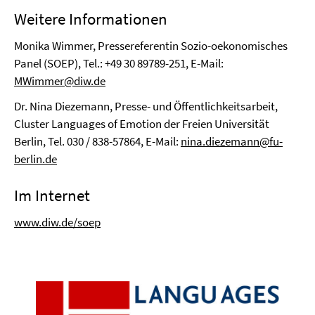
Weitere Informationen
Monika Wimmer, Pressereferentin Sozio-oekonomisches
Panel (SOEP), Tel.: +49 30 89789-251, E-Mail:
MWimmer@diw.de
Dr. Nina Diezemann, Presse- und Öffentlichkeitsarbeit,
Cluster Languages of Emotion der Freien Universität
Berlin, Tel. 030 / 838-57864, E-Mail:
nina.diezemann@fu-
berlin.de
Im Internet
www.diw.de/soep