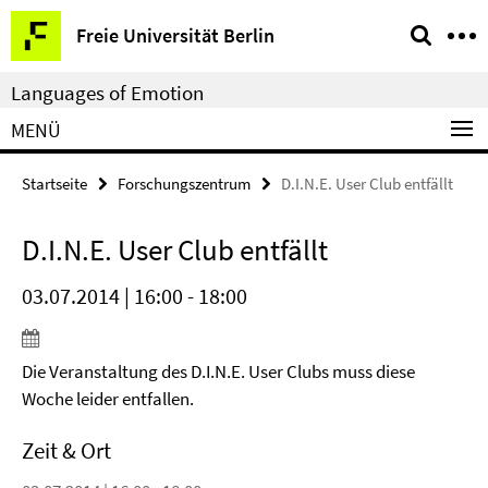
Springe
Service-
Freie Universität Berlin
direkt
Navigation
zu
Languages of Emotion
Inhalt
MENÜ
Startseite
Forschungszentrum
D.I.N.E. User Club entfällt
D.I.N.E. User Club entfällt
03.07.2014 | 16:00 - 18:00
Die Veranstaltung des D.I.N.E. User Clubs muss diese
Woche leider entfallen.
Zeit & Ort