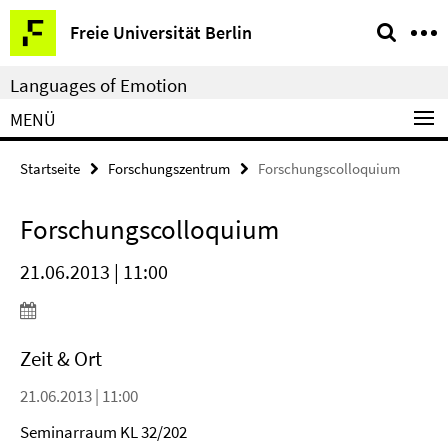
Springe
Service-
Freie Universität Berlin
direkt
Navigation
zu
Languages of Emotion
Inhalt
MENÜ
Startseite
Forschungszentrum
Forschungscolloquium
Forschungscolloquium
21.06.2013 | 11:00
Zeit & Ort
21.06.2013 | 11:00
Seminarraum KL 32/202