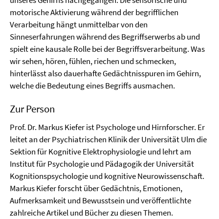
unseres Gehirns nachgegangen. Die sensorische und
motorische Aktivierung während der begrifflichen
Verarbeitung hängt unmittelbar von den
Sinneserfahrungen während des Begriffserwerbs ab und
spielt eine kausale Rolle bei der Begriffsverarbeitung. Was
wir sehen, hören, fühlen, riechen und schmecken,
hinterlässt also dauerhafte Gedächtnisspuren im Gehirn,
welche die Bedeutung eines Begriffs ausmachen.
Zur Person
Prof. Dr. Markus Kiefer ist Psychologe und Hirnforscher. Er
leitet an der Psychiatrischen Klinik der Universität Ulm die
Sektion für Kognitive Elektrophysiologie und lehrt am
Institut für Psychologie und Pädagogik der Universität
Kognitionspsychologie und kognitive Neurowissenschaft.
Markus Kiefer forscht über Gedächtnis, Emotionen,
Aufmerksamkeit und Bewusstsein und veröffentlichte
zahlreiche Artikel und Bücher zu diesen Themen.