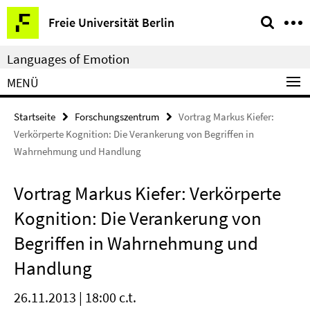
Springe
Service-
Freie Universität Berlin
direkt
Navigation
zu
Languages of Emotion
Inhalt
MENÜ
Startseite
Forschungszentrum
Vortrag Markus Kiefer:
Verkörperte Kognition: Die Verankerung von Begriffen in
Wahrnehmung und Handlung
Vortrag Markus Kiefer: Verkörperte
Kognition: Die Verankerung von
Begriffen in Wahrnehmung und
Handlung
26.11.2013 | 18:00 c.t.