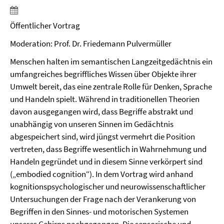
Öffentlicher Vortrag
Moderation: Prof. Dr. Friedemann Pulvermüller
Menschen halten im semantischen Langzeitgedächtnis ein
umfangreiches begriffliches Wissen über Objekte ihrer
Umwelt bereit, das eine zentrale Rolle für Denken, Sprache
und Handeln spielt. Während in traditionellen Theorien
davon ausgegangen wird, dass Begriffe abstrakt und
unabhängig von unseren Sinnen im Gedächtnis
abgespeichert sind, wird jüngst vermehrt die Position
vertreten, dass Begriffe wesentlich in Wahrnehmung und
Handeln gegründet und in diesem Sinne verkörpert sind
(„embodied cognition“). In dem Vortrag wird anhand
kognitionspsychologischer und neurowissenschaftlicher
Untersuchungen der Frage nach der Verankerung von
Begriffen in den Sinnes- und motorischen Systemen