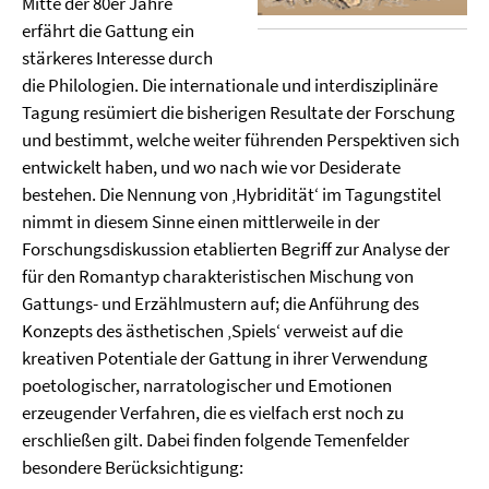
Mitte der 80er Jahre
erfährt die Gattung ein
stärkeres Interesse durch
die Philologien. Die internationale und interdisziplinäre
Tagung resümiert die bisherigen Resultate der Forschung
und bestimmt, welche weiter führenden Perspektiven sich
entwickelt haben, und wo nach wie vor Desiderate
bestehen. Die Nennung von ‚Hybridität‘ im Tagungstitel
nimmt in diesem Sinne einen mittlerweile in der
Forschungsdiskussion etablierten Begriff zur Analyse der
für den Romantyp charakteristischen Mischung von
Gattungs- und Erzählmustern auf; die Anführung des
Konzepts des ästhetischen ‚Spiels‘ verweist auf die
kreativen Potentiale der Gattung in ihrer Verwendung
poetologischer, narratologischer und Emotionen
erzeugender Verfahren, die es vielfach erst noch zu
erschließen gilt. Dabei finden folgende Temenfelder
besondere Berücksichtigung: