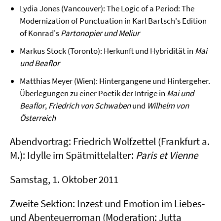
Lydia Jones (Vancouver): The Logic of a Period: The
Modernization of Punctuation in Karl Bartsch's Edition
of Konrad's
Partonopier und Meliur
Markus Stock (Toronto): Herkunft und Hybridität in
Mai
und Beaflor
Matthias Meyer (Wien): Hintergangene und Hintergeher.
Überlegungen zu einer Poetik der Intrige in
Mai und
Beaflor
,
Friedrich von Schwaben
und
Wilhelm von
Österreich
Abendvortrag: Friedrich Wolfzettel (Frankfurt a.
M.): Idylle im Spätmittelalter:
Paris et Vienne
Samstag, 1. Oktober 2011
Zweite Sektion: Inzest und Emotion im Liebes-
und Abenteuerroman (Moderation: Jutta