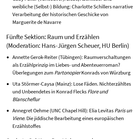
weibliche (Selbst-) Bildung: Charlotte Schillers narrative
Verarbeitung der historischen Geschicke von
Marguerite de Navarre
Fünfte Sektion: Raum und Erzählen
(Moderation: Hans-Jürgen Scheuer, HU Berlin)
Annette Gerok-Reiter (Tübingen): Raumverschaltungen
als Erzählprinzip im Liebes- und Abenteuerroman?
Überlegungen zum
Partonopier
Konrads von Würzburg
Uta Störmer-Caysa (Mainz): Lose Fäden. Nichterzähltes
und Unbeendetes in Konrad Flecks
Flore und
Blanscheflur
Annegret Oehme (UNC Chapel Hill): Elia Levitas
Paris un
Viene
. Die jiddische Bearbeitung eines europäischen
Erzählstoffes