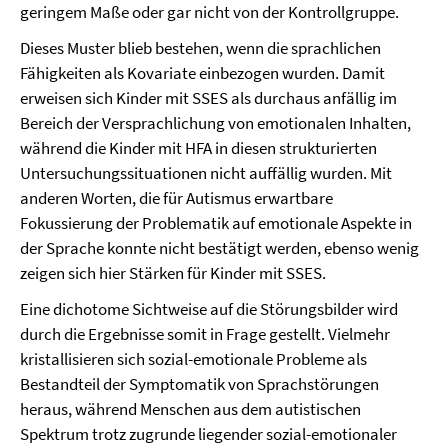
geringem Maße oder gar nicht von der Kontrollgruppe.
Dieses Muster blieb bestehen, wenn die sprachlichen
Fähigkeiten als Kovariate einbezogen wurden. Damit
erweisen sich Kinder mit SSES als durchaus anfällig im
Bereich der Versprachlichung von emotionalen Inhalten,
während die Kinder mit HFA in diesen strukturierten
Untersuchungssituationen nicht auffällig wurden. Mit
anderen Worten, die für Autismus erwartbare
Fokussierung der Problematik auf emotionale Aspekte in
der Sprache konnte nicht bestätigt werden, ebenso wenig
zeigen sich hier Stärken für Kinder mit SSES.
Eine dichotome Sichtweise auf die Störungsbilder wird
durch die Ergebnisse somit in Frage gestellt. Vielmehr
kristallisieren sich sozial-emotionale Probleme als
Bestandteil der Symptomatik von Sprachstörungen
heraus, während Menschen aus dem autistischen
Spektrum trotz zugrunde liegender sozial-emotionaler