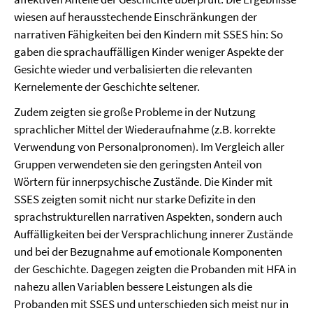
wiesen auf herausstechende Einschränkungen der
narrativen Fähigkeiten bei den Kindern mit SSES hin: So
gaben die sprachauffälligen Kinder weniger Aspekte der
Gesichte wieder und verbalisierten die relevanten
Kernelemente der Geschichte seltener.
Zudem zeigten sie große Probleme in der Nutzung
sprachlicher Mittel der Wiederaufnahme (z.B. korrekte
Verwendung von Personalpronomen). Im Vergleich aller
Gruppen verwendeten sie den geringsten Anteil von
Wörtern für innerpsychische Zustände. Die Kinder mit
SSES zeigten somit nicht nur starke Defizite in den
sprachstrukturellen narrativen Aspekten, sondern auch
Auffälligkeiten bei der Versprachlichung innerer Zustände
und bei der Bezugnahme auf emotionale Komponenten
der Geschichte. Dagegen zeigten die Probanden mit HFA in
nahezu allen Variablen bessere Leistungen als die
Probanden mit SSES und unterschieden sich meist nur in