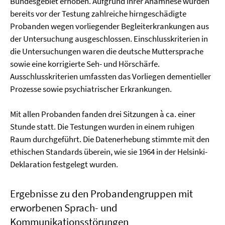
Bundesgebiet erhoben. Aufgrund ihrer Anamnese wurden
bereits vor der Testung zahlreiche hirngeschädigte
Probanden wegen vorliegender Begleiterkrankungen aus
der Untersuchung ausgeschlossen. Einschlusskriterien in
die Untersuchungen waren die deutsche Muttersprache
sowie eine korrigierte Seh- und Hörschärfe.
Ausschlusskriterien umfassten das Vorliegen dementieller
Prozesse sowie psychiatrischer Erkrankungen.
Mit allen Probanden fanden drei Sitzungen à ca. einer
Stunde statt. Die Testungen wurden in einem ruhigen
Raum durchgeführt. Die Datenerhebung stimmte mit den
ethischen Standards überein, wie sie 1964 in der Helsinki-
Deklaration festgelegt wurden.
Ergebnisse zu den Probandengruppen mit
erworbenen Sprach- und
Kommunikationsstörungen