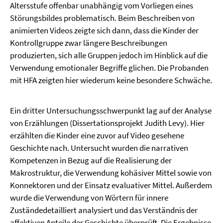
Altersstufe offenbar unabhängig vom Vorliegen eines
Störungsbildes problematisch. Beim Beschreiben von
animierten Videos zeigte sich dann, dass die Kinder der
Kontrollgruppe zwar längere Beschreibungen
produzierten, sich alle Gruppen jedoch im Hinblick auf die
Verwendung emotionaler Begriffe glichen. Die Probanden
mit HFA zeigten hier wiederum keine besondere Schwäche.
Ein dritter Untersuchungsschwerpunkt lag auf der Analyse
von Erzählungen (Dissertationsprojekt Judith Levy). Hier
erzählten die Kinder eine zuvor auf Video gesehene
Geschichte nach. Untersucht wurden die narrativen
Kompetenzen in Bezug auf die Realisierung der
Makrostruktur, die Verwendung kohäsiver Mittel sowie von
Konnektoren und der Einsatz evaluativer Mittel. Außerdem
wurde die Verwendung von Wörtern für innere
Zuständedetailliert analysiert und das Verständnis der
affektiven Anteile der Geschichte überprüft. Die Ergebnisse