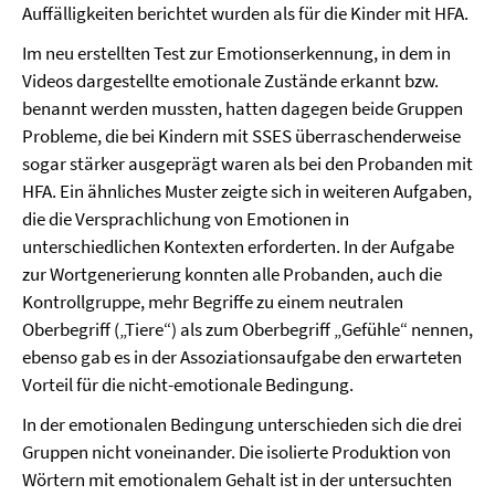
Auffälligkeiten berichtet wurden als für die Kinder mit HFA.
Im neu erstellten Test zur Emotionserkennung, in dem in
Videos dargestellte emotionale Zustände erkannt bzw.
benannt werden mussten, hatten dagegen beide Gruppen
Probleme, die bei Kindern mit SSES überraschenderweise
sogar stärker ausgeprägt waren als bei den Probanden mit
HFA. Ein ähnliches Muster zeigte sich in weiteren Aufgaben,
die die Versprachlichung von Emotionen in
unterschiedlichen Kontexten erforderten. In der Aufgabe
zur Wortgenerierung konnten alle Probanden, auch die
Kontrollgruppe, mehr Begriffe zu einem neutralen
Oberbegriff („Tiere“) als zum Oberbegriff „Gefühle“ nennen,
ebenso gab es in der Assoziationsaufgabe den erwarteten
Vorteil für die nicht-emotionale Bedingung.
In der emotionalen Bedingung unterschieden sich die drei
Gruppen nicht voneinander. Die isolierte Produktion von
Wörtern mit emotionalem Gehalt ist in der untersuchten