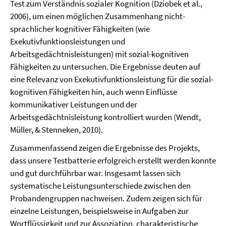
Test zum Verständnis sozialer Kognition (Dziobek et al.,
2006), um einen möglichen Zusammenhang nicht-
sprachlicher kognitiver Fähigkeiten (wie
Exekutivfunktionsleistungen und
Arbeitsgedächtnisleistungen) mit sozial-kognitiven
Fähigkeiten zu untersuchen. Die Ergebnisse deuten auf
eine Relevanz von Exekutivfunktionsleistung für die sozial-
kognitiven Fähigkeiten hin, auch wenn Einflüsse
kommunikativer Leistungen und der
Arbeitsgedächtnisleistung kontrolliert wurden (Wendt,
Müller, & Stenneken, 2010).
Zusammenfassend zeigen die Ergebnisse des Projekts,
dass unsere Testbatterie erfolgreich erstellt werden konnte
und gut durchführbar war. Insgesamt lassen sich
systematische Leistungsunterschiede zwischen den
Probandengruppen nachweisen. Zudem zeigen sich für
einzelne Leistungen, beispielsweise in Aufgaben zur
Wortflüssigkeit und zur Assoziation, charakteristische