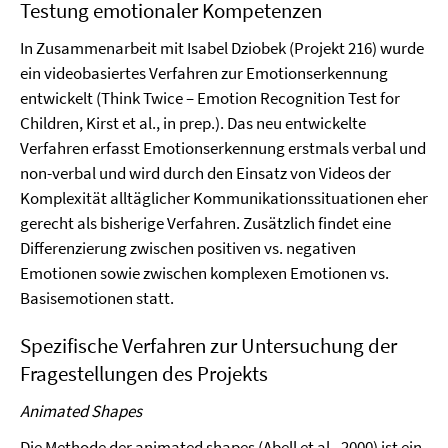
Testung emotionaler Kompetenzen
In Zusammenarbeit mit Isabel Dziobek (Projekt 216) wurde
ein videobasiertes Verfahren zur Emotionserkennung
entwickelt (Think Twice – Emotion Recognition Test for
Children, Kirst et al., in prep.). Das neu entwickelte
Verfahren erfasst Emotionserkennung erstmals verbal und
non-verbal und wird durch den Einsatz von Videos der
Komplexität alltäglicher Kommunikationssituationen eher
gerecht als bisherige Verfahren. Zusätzlich findet eine
Differenzierung zwischen positiven vs. negativen
Emotionen sowie zwischen komplexen Emotionen vs.
Basisemotionen statt.
Spezifische Verfahren zur Untersuchung der
Fragestellungen des Projekts
Animated Shapes
Die Methode der animated shapes (Abell et al., 2000) ist ein