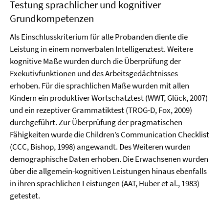
Testung sprachlicher und kognitiver
Grundkompetenzen
Als Einschlusskriterium für alle Probanden diente die
Leistung in einem nonverbalen Intelligenztest. Weitere
kognitive Maße wurden durch die Überprüfung der
Exekutivfunktionen und des Arbeitsgedächtnisses
erhoben. Für die sprachlichen Maße wurden mit allen
Kindern ein produktiver Wortschatztest (WWT, Glück, 2007)
und ein rezeptiver Grammatiktest (TROG-D, Fox, 2009)
durchgeführt. Zur Überprüfung der pragmatischen
Fähigkeiten wurde die Children’s Communication Checklist
(CCC, Bishop, 1998) angewandt. Des Weiteren wurden
demographische Daten erhoben. Die Erwachsenen wurden
über die allgemein-kognitiven Leistungen hinaus ebenfalls
in ihren sprachlichen Leistungen (AAT, Huber et al., 1983)
getestet.