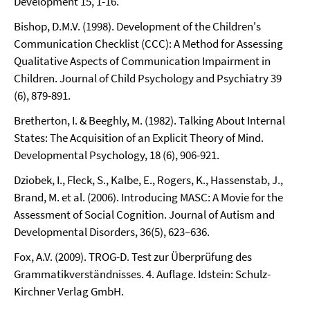
Development 15, 1-16.
Bishop, D.M.V. (1998). Development of the Children's
Communication Checklist (CCC): A Method for Assessing
Qualitative Aspects of Communication Impairment in
Children. Journal of Child Psychology and Psychiatry 39
(6), 879-891.
Bretherton, I. & Beeghly, M. (1982). Talking About Internal
States: The Acquisition of an Explicit Theory of Mind.
Developmental Psychology, 18 (6), 906-921.
Dziobek, I., Fleck, S., Kalbe, E., Rogers, K., Hassenstab, J.,
Brand, M. et al. (2006). Introducing MASC: A Movie for the
Assessment of Social Cognition. Journal of Autism and
Developmental Disorders, 36(5), 623–636.
Fox, A.V. (2009). TROG-D. Test zur Überprüfung des
Grammatikverständnisses. 4. Auflage. Idstein: Schulz-
Kirchner Verlag GmbH.