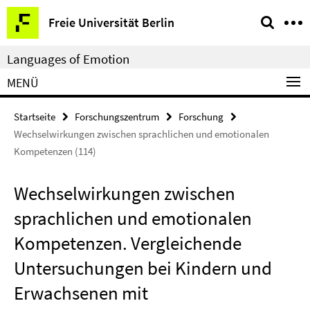
Springe
Service-
Freie Universität Berlin
direkt
Navigation
zu
Languages of Emotion
Inhalt
MENÜ
Startseite
Forschungszentrum
Forschung
Wechselwirkungen zwischen sprachlichen und emotionalen
Kompetenzen (114)
Wechselwirkungen zwischen
sprachlichen und emotionalen
Kompetenzen. Vergleichende
Untersuchungen bei Kindern und
Erwachsenen mit