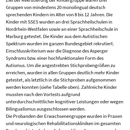
Ziel der Rekrutierung der Kindergruppe waren drei
Gruppen von mindestens 20 monolingual deutsch
sprechenden Kindern im Alter von 8 bis 12 Jahren. Die
Kinder mit SSES wurden an drei Sprachheilschulen in
Nordrhein-Westfalen sowie an einer Sprachheilschule in
Marburg getestet. Die Kinder aus dem Autistischen
Spektrum wurden im ganzen Bundesgebiet rekrutiert.
Einschlusskriterium war die Diagnose des Asperger
Syndroms bzw. einer hochfunktionalen Form des
Autismus. Um die angestrebten Stichprobengrößen zu
erreichen, wurden in allen Gruppen deutlich mehr Kinder
getestet, als letztlich in die Stichproben aufgenommen
werden konnten (siehe Tabelle oben). Zahlreiche Kinder
mussten nach den Vortests aufgrund
unterdurchschnittlicher kognitiver Leistungen oder wegen
Bilingualismus ausgeschlossen werden.
Die Probanden der Erwachsenengruppe wurden in Praxen
und neurologischen Rehabilitationskliniken im gesamten