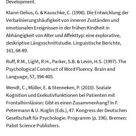
Development.
Klann-Delius, G. & Kauschke, C. (1996). Die Entwicklung der
Verbalisierungshäufigkeit von inneren Zuständen und
emotionalen Ereignissen in der frühen Kindheit in
Abhängigkeit von Alter und Affekttyp: eine explorative,
deskriptive Längsschnittstudie. Linguistische Berichte,
161, 68-89.
Ruff, R.M., Light, R.H., Parker, S.B. & Levin, H.S. (1997). The
Psychological Construct of Word Fluency. Brain and
Language, 57, 394-405.
Wendt, C., Müller, E. & Stenneken, P. (2010). Soziale
Kognition und Exekutivfunktionen bei Patienten mit
Frontalhirnläsion: Gibt es einen Zusammenhang? In F.
Petermann & U. Koglin (Eds.), 47. Kongress der Deutschen
Gesellschaft für Psychologie. Programm (p. 196). Bremen:
Pabst Science Publishers.