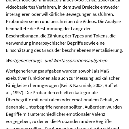
videobasiertes Verfahren, in dem zwei Dreiecke entweder
interagieren oder willkürliche Bewegungen ausführen.
Probanden sehen und beschreiben die Videos. Die Analyse
beinhaltete die Bestimmung der Länge der
Beschreibungen, die Zählung der Types und Tokens, die
Verwendung innerpsychischer Begriffe sowie eine
Einschätzung des Grads der beschriebenen Mentalisierung.
Wortgenerierungs- und Wortassoziationsaufgaben
Wortgenerierungsaufgaben wurden sowohl als Maß
exekutiver Funktionen als auch zur Messung lexikalischer
Fähigkeiten herangezogen (Keil & Kaszniak, 2002; Ruff et
al., 1997). Die Probanden erhielten kategoriale
Überbegriffe mit neutralem oder emotionalem Gehalt, zu
denen sie Unterbegriffe nennen sollten. Außerdem wurden
Begriffe mit unterschiedlicher emotionaler Valenz
vorgegeben, zu denen die Probanden andere Begriffe
assoziieren sollten. Die Auswertung bezog die Anzahl und