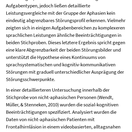
Aufgabentypen, jedoch ließen detaillierte
Leistungsvergleiche mit der Gruppe der Aphasien kein
eindeutig abgrenzbares Störungsprofil erkennen. Vielmehr
zeigten sich in einigen Aufgabenbereichen zu komplexeren
sprachlichen Leistungen ähnliche Beeinträchtigungen in
beiden Stichproben. Dieses letztere Ergebnis spricht gegen
eine klare Abgrenzbarkeit der beiden Störungsbilder und
unterstützt die Hypothese eines Kontinuums von
sprachsystematischen und kognitiv-kommunikativen
Störungen mit graduell unterschiedlicher Ausprägung der
Störungsschwerpunkte.
In einer detaillierteren Untersuchung innerhalb der
Stichprobe von nicht-aphasischen Personen (Wendt,
Müller, & Stenneken, 2010) wurden die sozial-kognitiven
Beeinträchtigungen spezifiziert. Analysiert wurden die
Daten von nicht-aphasischen Patienten mit
Frontalhirnläsion in einem videobasierten, alltagsnahen