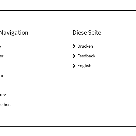
Navigation
Diese Seite
e
Drucken
er
Feedback
English
um
utz
reiheit