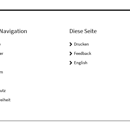
Navigation
Diese Seite
e
Drucken
er
Feedback
English
um
utz
reiheit