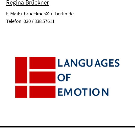
Regina Brückner
E-Mail:
r.brueckner@fu-berlin.de
Telefon: 030 / 838 57611