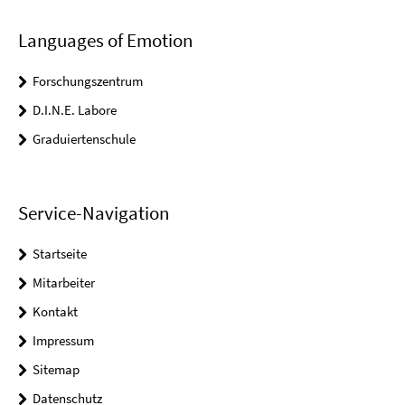
Languages of Emotion
Forschungszentrum
D.I.N.E. Labore
Graduiertenschule
Service-Navigation
Startseite
Mitarbeiter
Kontakt
Impressum
Sitemap
Datenschutz