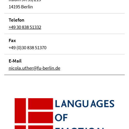
14195 Berlin
Telefon
+49 30 838 51332
Fax
+49 (0)30 838 51370
E-Mail
nicola.uther@fu-berlin.de