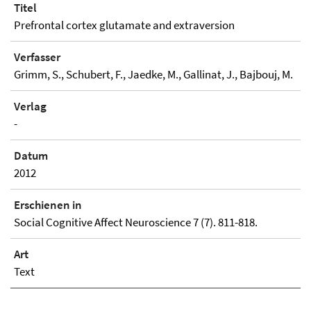
Titel
Prefrontal cortex glutamate and extraversion
Verfasser
Grimm, S., Schubert, F., Jaedke, M., Gallinat, J., Bajbouj, M.
Verlag
-
Datum
2012
Erschienen in
Social Cognitive Affect Neuroscience 7 (7). 811-818.
Art
Text