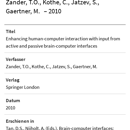
Zander, T.O., Kothe, C., Jatzev, S.,
Gaertner, M.
– 2010
Titel
Enhancing human-computer interaction with input from
active and passive brain-computer interfaces
Verfasser
Zander, T.O., Kothe, C., Jatzev, S., Gaertner, M.
Verlag
Springer London
Datum
2010
Erschienen in
Tan, D.S., Nijholt, A. (Eds.). Brain-computer interfaces: