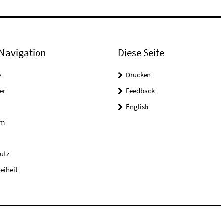
Navigation
Diese Seite
e
Drucken
er
Feedback
English
um
utz
reiheit