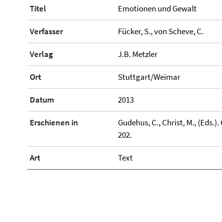
Titel
Emotionen und Gewalt
Verfasser
Fücker, S., von Scheve, C.
Verlag
J.B. Metzler
Ort
Stuttgart/Weimar
Datum
2013
Erschienen in
Gudehus, C., Christ, M., (Eds.)
202.
Art
Text