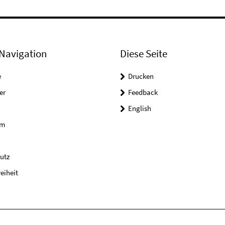
Navigation
Diese Seite
e
Drucken
er
Feedback
English
um
utz
reiheit