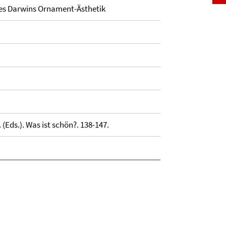
les Darwins Ornament-Ästhetik
 (Eds.). Was ist schön?. 138-147.