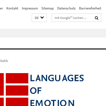
er
Kontakt
Impressum
Sitemap
Datenschutz
Barrierefreiheit
Suchbegriffe
DE
thetik