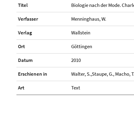
Titel
Biologie nach der Mode. Char
Verfasser
Menninghaus, W.
Verlag
Wallstein
Ort
Göttingen
Datum
2010
Erschienen in
Walter, S.,Staupe, G., Macho, T.
Art
Text