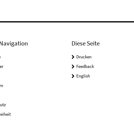
Navigation
Diese Seite
e
Drucken
er
Feedback
English
um
utz
reiheit