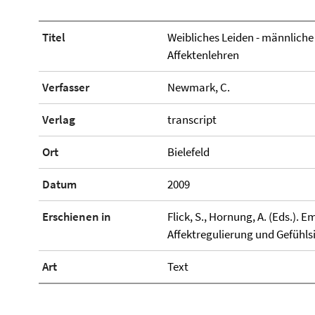
Titel
Weibliches Leiden - männliche
Affektenlehren
Verfasser
Newmark, C.
Verlag
transcript
Ort
Bielefeld
Datum
2009
Erschienen in
Flick, S., Hornung, A. (Eds.).
Affektregulierung und Gefühls
Art
Text