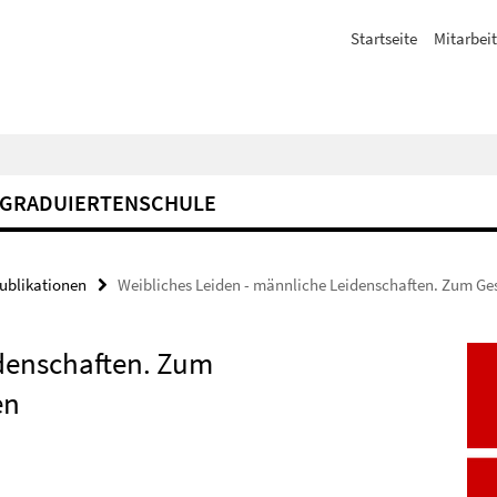
Startseite
Mitarbeit
GRADUIERTENSCHULE
Publikationen
Weibliches Leiden - männliche Leidenschaften. Zum Ges
idenschaften. Zum
en