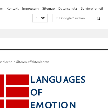
er
Kontakt
Impressum
Sitemap
Datenschutz
Barrierefreiheit
Suchbegriffe
DE
chlecht in älteren Affektenlehren