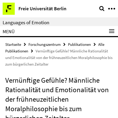
Springe
Service-
Freie Universität Berlin
direkt
Navigation
zu
Languages of Emotion
Inhalt
MENÜ
Startseite
Forschungszentrum
Publikationen
Alle
Publikationen
Vernünftige Gefühle? Männliche Rationalität
und Emotionalität von der frühneuzeitlichen Moralphilosophie bis
zum bürgerlichen Zeitalter
Vernünftige Gefühle? Männliche
Rationalität und Emotionalität von
der frühneuzeitlichen
Moralphilosophie bis zum