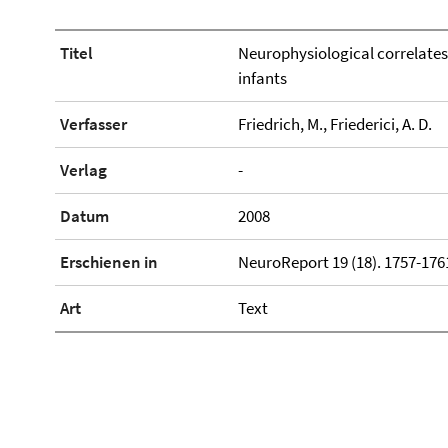
Titel
Neurophysiological correlates
infants
Verfasser
Friedrich, M., Friederici, A. D.
Verlag
-
Datum
2008
Erschienen in
NeuroReport 19 (18). 1757-176
Art
Text