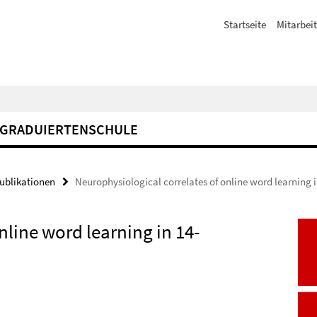
Startseite
Mitarbeit
GRADUIERTENSCHULE
Publikationen
Neurophysiological correlates of online word learning 
nline word learning in 14-