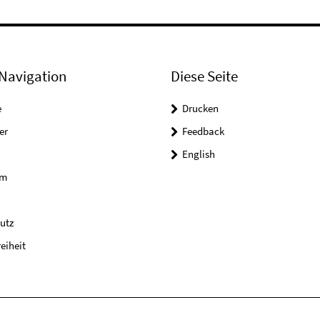
Navigation
Diese Seite
e
Drucken
er
Feedback
English
um
utz
reiheit