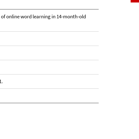
 of online word learning in 14-month-old
1.