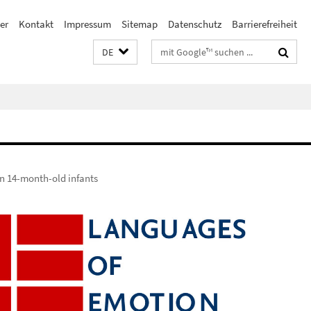
er
Kontakt
Impressum
Sitemap
Datenschutz
Barrierefreiheit
Suchbegriffe
DE
in 14-month-old infants