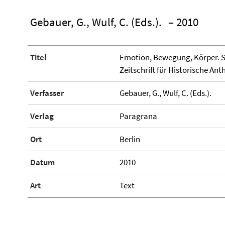
Gebauer, G., Wulf, C. (Eds.).
– 2010
Titel
Emotion, Bewegung, Körper. Sp
Zeitschrift für Historische Ant
Verfasser
Gebauer, G., Wulf, C. (Eds.).
Verlag
Paragrana
Ort
Berlin
Datum
2010
Art
Text