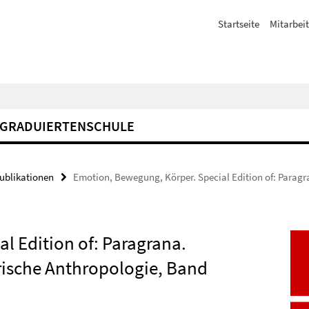
Startseite
Mitarbeit
GRADUIERTENSCHULE
Publikationen
Emotion, Bewegung, Körper. Special Edition of: Paragran
l Edition of: Paragrana.
torische Anthropologie, Band