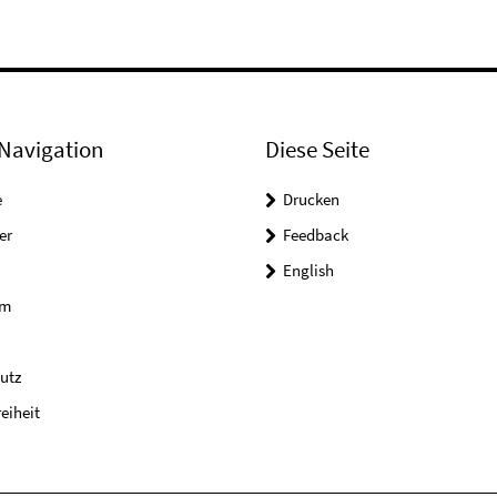
Navigation
Diese Seite
e
Drucken
er
Feedback
English
um
utz
reiheit