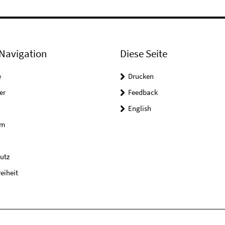
Navigation
Diese Seite
e
Drucken
er
Feedback
English
um
utz
reiheit