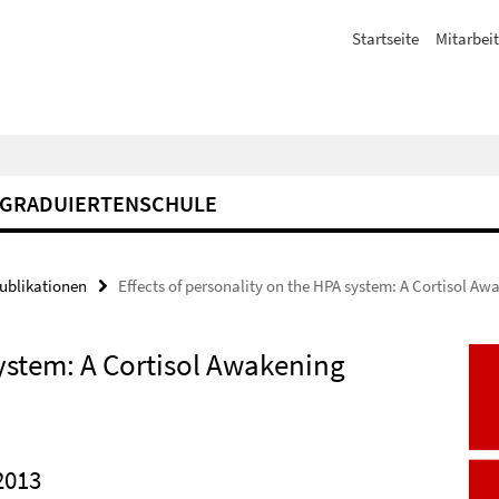
Startseite
Mitarbeit
GRADUIERTENSCHULE
Publikationen
Effects of personality on the HPA system: A Cortisol A
system: A Cortisol Awakening
2013