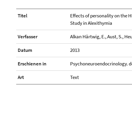
Titel
Effects of personality on the
Study in Alexithymia
Verfasser
Alkan Härtwig, E., Aust, S., Heus
Datum
2013
Erschienen in
Psychoneuroendocrinology. do
Art
Text