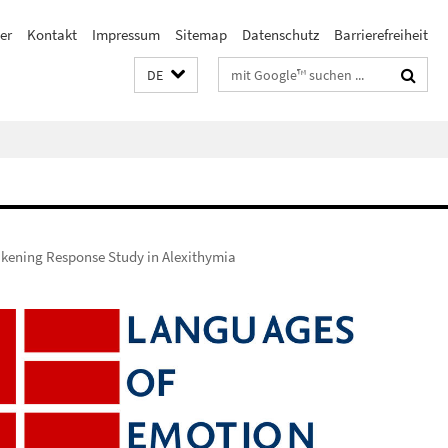
er
Kontakt
Impressum
Sitemap
Datenschutz
Barrierefreiheit
Suchbegriffe
DE
wakening Response Study in Alexithymia