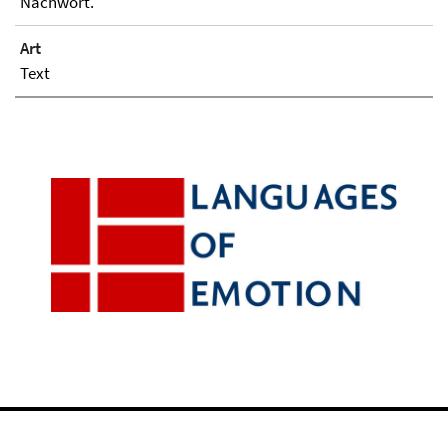
Nachwort.
Art
Text