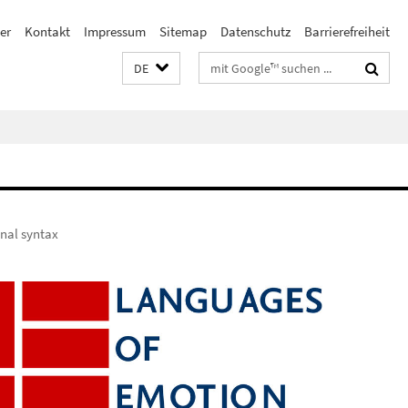
er
Kontakt
Impressum
Sitemap
Datenschutz
Barrierefreiheit
Suchbegriffe
DE
onal syntax