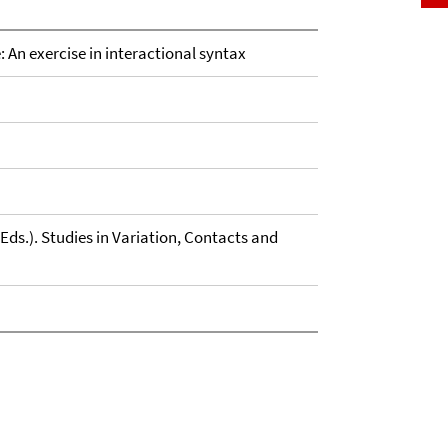
 An exercise in interactional syntax
Eds.). Studies in Variation, Contacts and