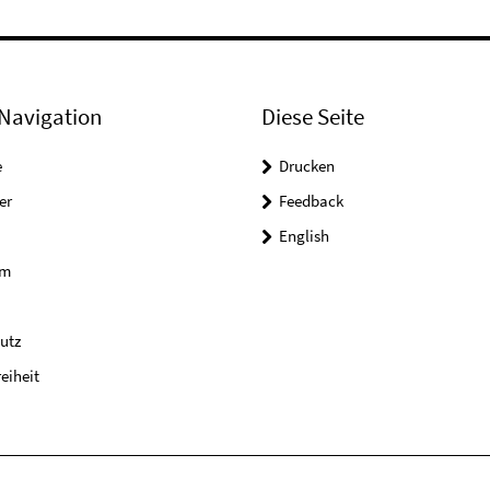
Navigation
Diese Seite
e
Drucken
er
Feedback
English
um
utz
reiheit