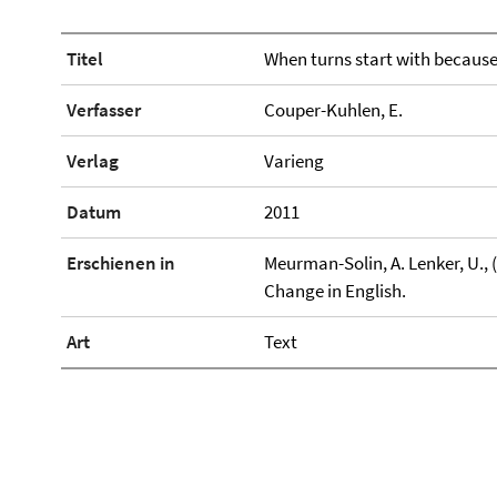
Titel
When turns start with because:
Verfasser
Couper-Kuhlen, E.
Verlag
Varieng
Datum
2011
Erschienen in
Meurman-Solin, A. Lenker, U., (
Change in English.
Art
Text