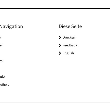
Navigation
Diese Seite
e
Drucken
er
Feedback
English
um
utz
reiheit