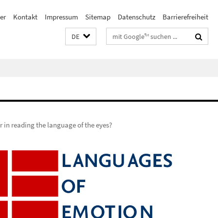
er
Kontakt
Impressum
Sitemap
Datenschutz
Barrierefreiheit
Suchbegriffe
DE
r in reading the language of the eyes?