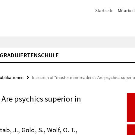
Startseite
Mitarbeit
GRADUIERTENSCHULE
Publikationen
In search of "master mindreaders": Are psychics superio
 Are psychics superior in
ab, J., Gold, S., Wolf, O. T.,