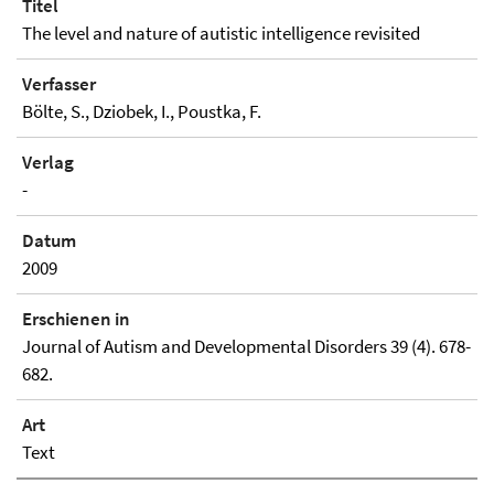
Titel
The level and nature of autistic intelligence revisited
Verfasser
Bölte, S., Dziobek, I., Poustka, F.
Verlag
-
Datum
2009
Erschienen in
Journal of Autism and Developmental Disorders 39 (4). 678-
682.
Art
Text