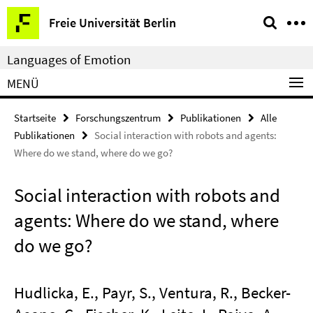
Springe
Service-
Freie Universität Berlin
direkt
Navigation
zu
Languages of Emotion
Inhalt
MENÜ
Startseite
Forschungszentrum
Publikationen
Alle
Publikationen
Social interaction with robots and agents:
Where do we stand, where do we go?
Social interaction with robots and
agents: Where do we stand, where
do we go?
Hudlicka, E., Payr, S., Ventura, R., Becker-