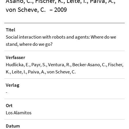
Asano, C., Fischer, K., Leite, I., Paiva, A.,
von Scheve, C.
– 2009
Titel
Social interaction with robots and agents: Where do we
stand, where do we go?
Verfasser
Hudlicka, E., Payr, S., Ventura, R., Becker-Asano, C., Fischer,
K., Leite, I., Paiva, A., von Scheve, C.
Verlag
-
Ort
Los Alamitos
Datum