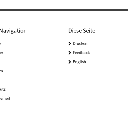
Navigation
Diese Seite
e
Drucken
er
Feedback
English
um
utz
reiheit