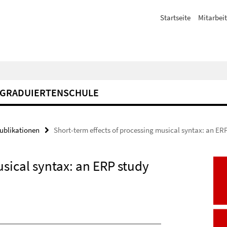
Startseite
Mitarbeit
GRADUIERTENSCHULE
Publikationen
Short-term effects of processing musical syntax: an ER
usical syntax: an ERP study