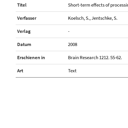
Titel
Short-term effects of process
Verfasser
Koelsch, S., Jentschke, S.
Verlag
-
Datum
2008
Erschienen in
Brain Research 1212. 55-62.
Art
Text