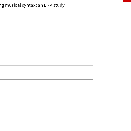
ing musical syntax: an ERP study