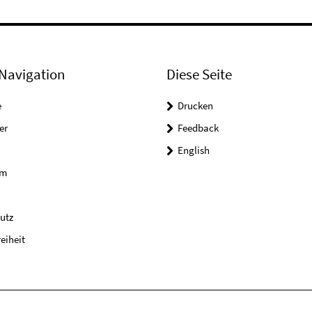
Navigation
Diese Seite
e
Drucken
er
Feedback
English
um
utz
reiheit