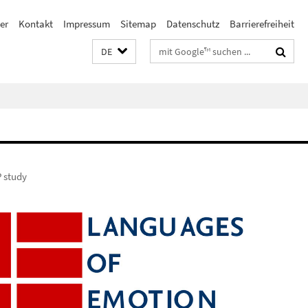
er
Kontakt
Impressum
Sitemap
Datenschutz
Barrierefreiheit
Suchbegriffe
DE
P study