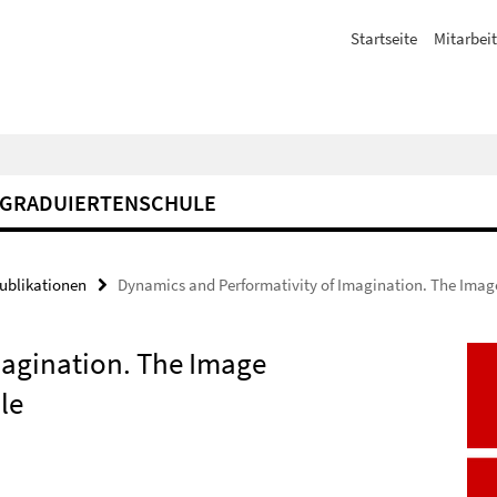
Startseite
Mitarbeit
GRADUIERTENSCHULE
Publikationen
Dynamics and Performativity of Imagination. The Image 
magination. The Image
le