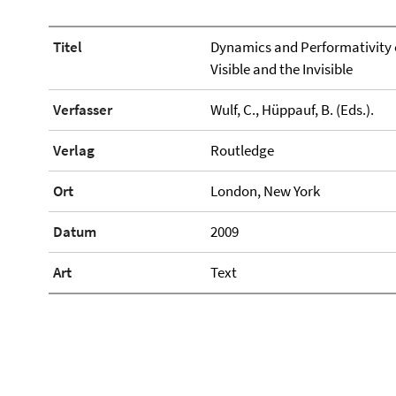
Titel
Dynamics and Performativity 
Visible and the Invisible
Verfasser
Wulf, C., Hüppauf, B. (Eds.).
Verlag
Routledge
Ort
London, New York
Datum
2009
Art
Text