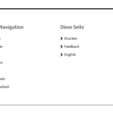
Navigation
Diese Seite
e
Drucken
er
Feedback
English
um
utz
reiheit