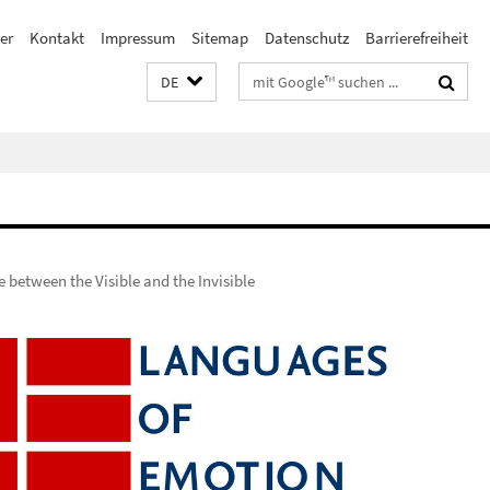
er
Kontakt
Impressum
Sitemap
Datenschutz
Barrierefreiheit
Suchbegriffe
DE
between the Visible and the Invisible