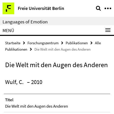
Springe
Service-
Freie Universität Berlin
direkt
Navigation
zu
Languages of Emotion
Inhalt
MENÜ
Startseite
Forschungszentrum
Publikationen
Alle
Publikationen
Die Welt mit den Augen des Anderen
Die Welt mit den Augen des Anderen
Wulf, C.
– 2010
Titel
Die Welt mit den Augen des Anderen