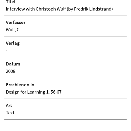
Titel
Interview with Christoph Wulf (by Fredrik Lindstrand)
Verfasser
Wulf, C.
Verlag
-
Datum
2008
Erschienen in
Design for Learning 1. 56-67.
Art
Text