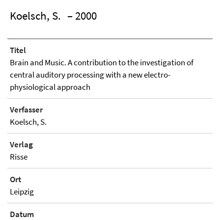
Koelsch, S.
– 2000
Titel
Brain and Music. A contribution to the investigation of
central auditory processing with a new electro-
physiological approach
Verfasser
Koelsch, S.
Verlag
Risse
Ort
Leipzig
Datum