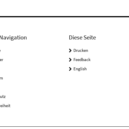
Navigation
Diese Seite
e
Drucken
er
Feedback
English
um
utz
reiheit