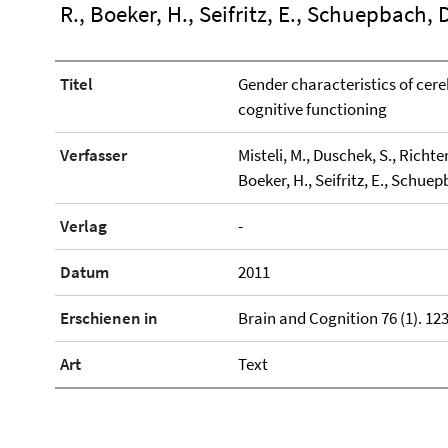
R., Boeker, H., Seifritz, E., Schuepbach, 
Titel
Gender characteristics of ce
cognitive functioning
Verfasser
Misteli, M., Duschek, S., Richt
Boeker, H., Seifritz, E., Schuep
Verlag
-
Datum
2011
Erschienen in
Brain and Cognition 76 (1). 123
Art
Text