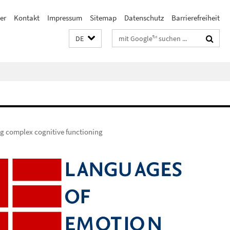
er
Kontakt
Impressum
Sitemap
Datenschutz
Barrierefreiheit
Suchbegriffe
DE
g complex cognitive functioning