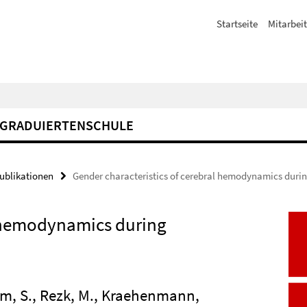
Startseite
Mitarbeit
GRADUIERTENSCHULE
Publikationen
Gender characteristics of cerebral hemodynamics durin
l hemodynamics during
imm, S., Rezk, M., Kraehenmann,