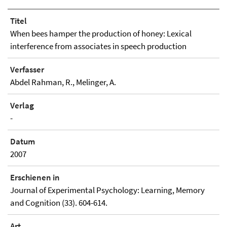
Titel
When bees hamper the production of honey: Lexical
interference from associates in speech production
Verfasser
Abdel Rahman, R., Melinger, A.
Verlag
-
Datum
2007
Erschienen in
Journal of Experimental Psychology: Learning, Memory
and Cognition (33). 604-614.
Art