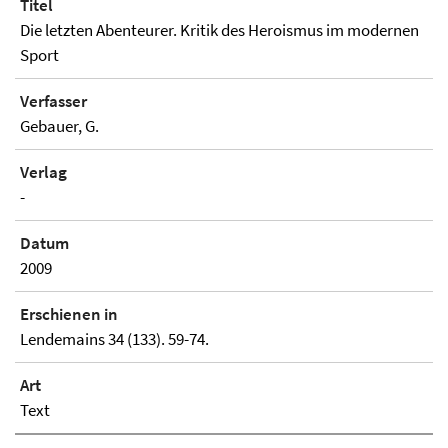
Titel
Die letzten Abenteurer. Kritik des Heroismus im modernen
Sport
Verfasser
Gebauer, G.
Verlag
-
Datum
2009
Erschienen in
Lendemains 34 (133). 59-74.
Art
Text