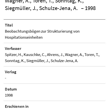
Wagner, A., Toren, T., Sonntag, K.,
Siegmüller, J., Schulze-Jena, A.
– 1998
Titel
Beobachtungsbögen zur Strukturierung von
Hospitationseinheiten
Verfasser
Spitzer, H., Kauschke, C., Ahrens, J., Wagner, A., Toren, T.,
Sonntag, K., Siegmüller, J., Schulze-Jena, A.
Verlag
-
Datum
1998
Erschienen in