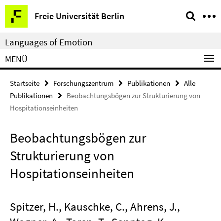
Springe
Service-
Freie Universität Berlin
direkt
Navigation
zu
Languages of Emotion
Inhalt
MENÜ
Startseite
Forschungszentrum
Publikationen
Alle
Publikationen
Beobachtungsbögen zur Strukturierung von
Hospitationseinheiten
Beobachtungsbögen zur
Strukturierung von
Hospitationseinheiten
Spitzer, H., Kauschke, C., Ahrens, J.,