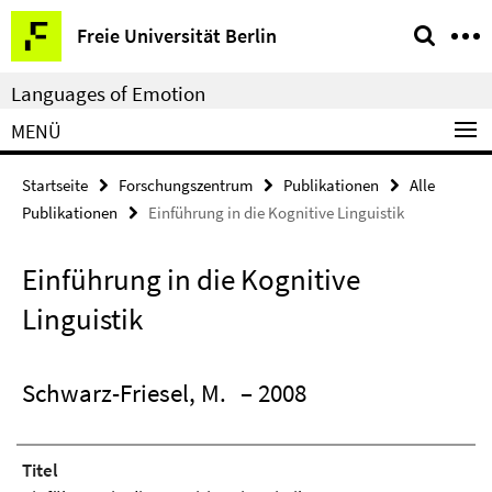
Springe
Service-
Freie Universität Berlin
direkt
Navigation
zu
Languages of Emotion
Inhalt
MENÜ
Startseite
Forschungszentrum
Publikationen
Alle
Publikationen
Einführung in die Kognitive Linguistik
Einführung in die Kognitive
Linguistik
Schwarz-Friesel, M.
– 2008
Titel