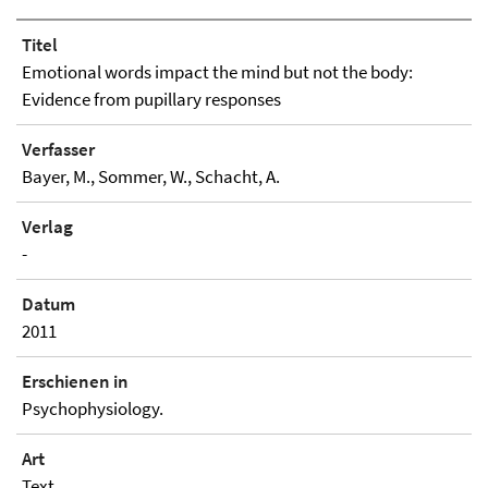
Titel
Emotional words impact the mind but not the body:
Evidence from pupillary responses
Verfasser
Bayer, M., Sommer, W., Schacht, A.
Verlag
-
Datum
2011
Erschienen in
Psychophysiology.
Art
Text