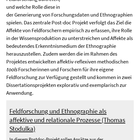
und welche Rolle diese in
der Generierung von Forschungsdaten und Ethnographien
spielen. Das zentrale Post-doc Projekt verfolgt das Ziel die
Affekte von Feldforschern empirisch zu erfassen, ihre Rolle
in der Wissensproduktion zu unterstreichen und Affekte als
bedeutendes Erkenntnismedium der Ethnographie
herauszustellen. Zudem werden die im Rahmen des
Projektes entwickelten affektiv-reflexiven methodischen
tools
Forscherinnen und Forschern für ihre eigene
Feldforschung zur Verfügung gestellt und kommen in zwei
Dissertationsprojekten explorativ und exemplarisch zur
Anwendung.
Feldforschung und Ethnographie als
affektive und relationale Prozesse (Thomas
Stodulka)
In diesem Postdoc-Projekt sollen Ansätze aus der