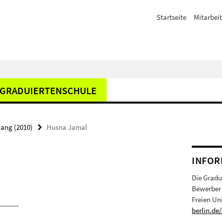
Startseite
Mitarbeit
GRADUIERTENSCHULE
gang (2010)
Husna Jamal
INFOR
Die Gradu
Bewerber 
Freien Un
berlin.de