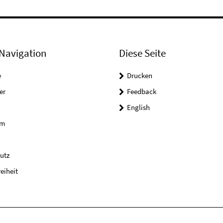
Navigation
Diese Seite
e
Drucken
er
Feedback
English
um
utz
reiheit