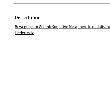
Dissertation
Bewegung im Gefühl: Kognitive Metaphern in malaiische
Liedertexte