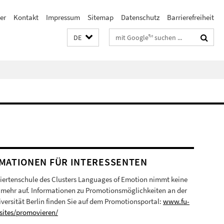
er
Kontakt
Impressum
Sitemap
Datenschutz
Barrierefreiheit
Suchbegriffe
DE
MATIONEN FÜR INTERESSENTEN
iertenschule des Clusters Languages of Emotion nimmt keine
mehr auf. Informationen zu Promotionsmöglichkeiten an der
iversität Berlin finden Sie auf dem Promotionsportal:
www.fu-
/sites/promovieren/