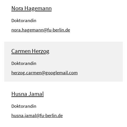
Nora Hagemann
Doktorandin
nora.hagemann@fu-berlin.de
Carmen Herzog
Doktorandin
herzog.carmen@googlemail.com
Husna Jamal
Doktorandin
husna.jamal@fu-berlin.de