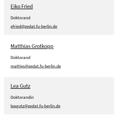
Eiko Fried
Doktorand
efried@zedat.fu-berlin.de
Matthias Grotkopp
Doktorand
mattjes@zedat.fu-berlin.de
Lea Gutz
Doktorandin
leagutz@zedat.fu-berlin.de