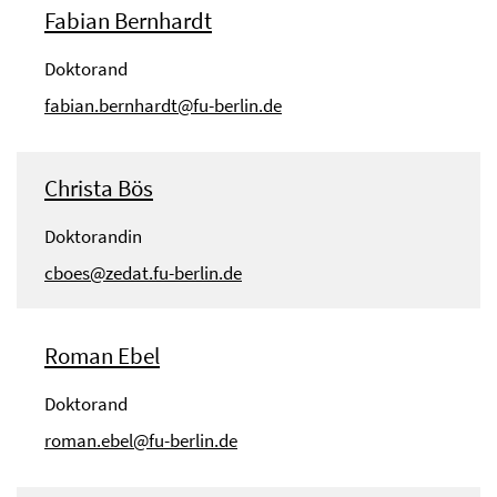
Fabian Bernhardt
Doktorand
fabian.bernhardt@fu-berlin.de
Christa Bös
Doktorandin
cboes@zedat.fu-berlin.de
Roman Ebel
Doktorand
roman.ebel@fu-berlin.de