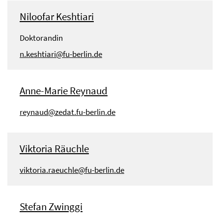
Niloofar Keshtiari
Doktorandin
n.keshtiari@fu-berlin.de
Anne-Marie Reynaud
reynaud@zedat.fu-berlin.de
Viktoria Räuchle
viktoria.raeuchle@fu-berlin.de
Stefan Zwinggi