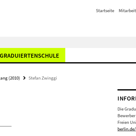
Startseite
Mitarbeit
GRADUIERTENSCHULE
gang (2010)
Stefan Zwinggi
INFOR
Die Gradu
Bewerber 
Freien Un
berlin.de