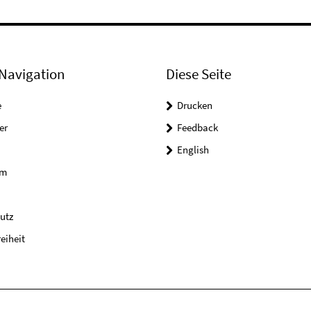
Navigation
Diese Seite
e
Drucken
er
Feedback
English
um
utz
reiheit