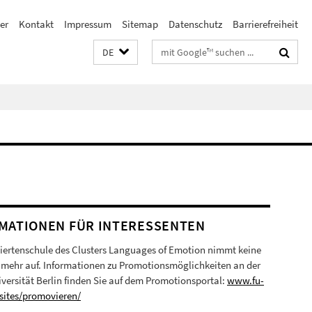
er
Kontakt
Impressum
Sitemap
Datenschutz
Barrierefreiheit
Suchbegriffe
DE
MATIONEN FÜR INTERESSENTEN
iertenschule des Clusters Languages of Emotion nimmt keine
mehr auf. Informationen zu Promotionsmöglichkeiten an der
iversität Berlin finden Sie auf dem Promotionsportal:
www.fu-
/sites/promovieren/