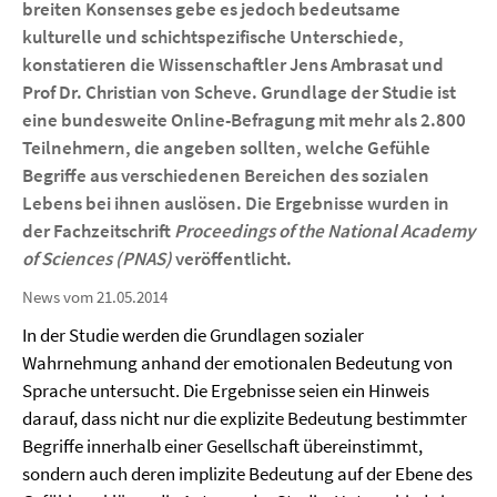
breiten Konsenses gebe es jedoch bedeutsame
kulturelle und schichtspezifische Unterschiede,
konstatieren die Wissenschaftler Jens Ambrasat und
Prof Dr. Christian von Scheve. Grundlage der Studie ist
eine bundesweite Online-Befragung mit mehr als 2.800
Teilnehmern, die angeben sollten, welche Gefühle
Begriffe aus verschiedenen Bereichen des sozialen
Lebens bei ihnen auslösen. Die Ergebnisse wurden in
der Fachzeitschrift
Proceedings of the National Academy
of Sciences (PNAS)
veröffentlicht.
News vom 21.05.2014
In der Studie werden die Grundlagen sozialer
Wahrnehmung anhand der emotionalen Bedeutung von
Sprache untersucht. Die Ergebnisse seien ein Hinweis
darauf, dass nicht nur die explizite Bedeutung bestimmter
Begriffe innerhalb einer Gesellschaft übereinstimmt,
sondern auch deren implizite Bedeutung auf der Ebene des