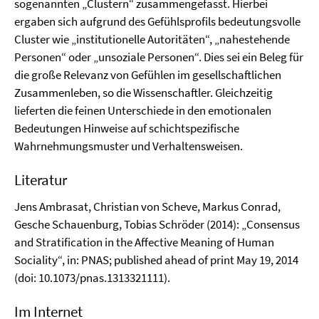
sogenannten „Clustern“ zusammengefasst. Hierbei
ergaben sich aufgrund des Gefühlsprofils bedeutungsvolle
Cluster wie „institutionelle Autoritäten“, „nahestehende
Personen“ oder „unsoziale Personen“. Dies sei ein Beleg für
die große Relevanz von Gefühlen im gesellschaftlichen
Zusammenleben, so die Wissenschaftler. Gleichzeitig
lieferten die feinen Unterschiede in den emotionalen
Bedeutungen Hinweise auf schichtspezifische
Wahrnehmungsmuster und Verhaltensweisen.
Literatur
Jens Ambrasat, Christian von Scheve, Markus Conrad,
Gesche Schauenburg, Tobias Schröder (2014): „Consensus
and Stratification in the Affective Meaning of Human
Sociality“, in: PNAS; published ahead of print May 19, 2014
(doi: 10.1073/pnas.1313321111).
Im Internet