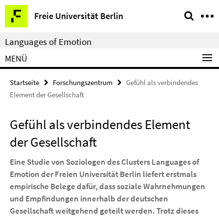
Springe
Service-
Freie Universität Berlin
direkt
Navigation
zu
Languages of Emotion
Inhalt
MENÜ
Startseite
Forschungszentrum
Gefühl als verbindendes
Element der Gesellschaft
Gefühl als verbindendes Element
der Gesellschaft
Eine Studie von Soziologen des Clusters Languages of
Emotion der Freien Universität Berlin liefert erstmals
empirische Belege dafür, dass soziale Wahrnehmungen
und Empfindungen innerhalb der deutschen
Gesellschaft weitgehend geteilt werden. Trotz dieses