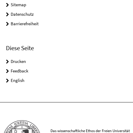
Sitemap
Datenschutz
Barrierefreiheit
Diese Seite
Drucken
Feedback
English
Das wissenschaftliche Ethos der Freien Universität