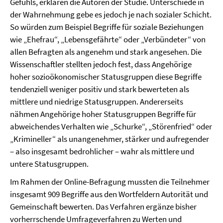
Gefühls, erklären die Autoren der Studie. Unterschiede in
der Wahrnehmung gebe es jedoch je nach sozialer Schicht.
So würden zum Beispiel Begriffe für soziale Beziehungen
wie „Ehefrau“, „Lebensgefährte“ oder „Verbündeter“ von
allen Befragten als angenehm und stark angesehen. Die
Wissenschaftler stellten jedoch fest, dass Angehörige
hoher sozioökonomischer Statusgruppen diese Begriffe
tendenziell weniger positiv und stark bewerteten als
mittlere und niedrige Statusgruppen. Andererseits
nähmen Angehörige hoher Statusgruppen Begriffe für
abweichendes Verhalten wie „Schurke“, „Störenfried“ oder
„Krimineller“ als unangenehmer, stärker und aufregender
– also insgesamt bedrohlicher – wahr als mittlere und
untere Statusgruppen.
Im Rahmen der Online-Befragung mussten die Teilnehmer
insgesamt 909 Begriffe aus den Wortfeldern Autorität und
Gemeinschaft bewerten. Das Verfahren ergänze bisher
vorherrschende Umfrageverfahren zu Werten und