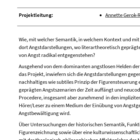
Projektleitung:
Annette Gerok-R
Wie, mit welcher Semantik, in welchem Kontext und mit 
dort Angstdarstellungen, wo literartheoretisch geprägt
von Angst radikal entgegenstehen?
Ausgehend von dem dominanten angstlosen Helden der mi
das Projekt, inwiefern sich die Angstdarstellungen geg
nachhaltiges wie subtiles Prinzip der Figurensteuerung 
geprägten Angstszenarien der Zeit auffängt und neucodie
Procedere, insgesamt aber zunehmend  in den implizit
Hörer/Leser zu einem Medium der Einübung von Angstge
Angstbewältigung wird.
Über Untersuchungen der historischen Semantik, Funkt
Figurenzeichnung sowie über eine kulturwissenschaftlic