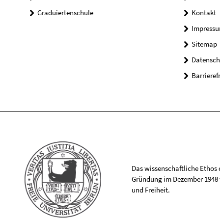
Graduiertenschule
Kontakt
Impress
Sitemap
Datensch
Barrieref
Das wissenschaftliche Ethos de
Gründung im Dezember 1948 v
und Freiheit.