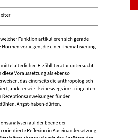
eiter
welcher Funktion artikulieren sich gerade
e Normen vorliegen, die einer Thematisierung
ttelalterlichen Erzählliteratur untersucht
en diese Voraussetzung als ebenso
erweisen, das einerseits die anthropologisch
rt, andererseits  keineswegs im stringenten
en Rezeptionsanweisungen für den
fühlen, Angst-haben-dürfen,
ionsanalysen auf der Ebene der
h orientierte Reflexion in Auseinandersetzung