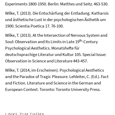
Experiments 1800-1950. Berlin: Matthes und Seitz. 463-530.
Wilke, T. (2013). Die Entschärfung der Entladung. Katharsis
und ästhetische Lust in der psychologischen Ästhetik um
1900. Scientia Poetica 17. 76-100.
Wilke, T. (2013). At the Intersection of Nervous System and
th
Soul: Observation and Its Limits in Late 19
-Century
Psychological Aesthetics. Monatshefte für
deutschsprachige Literatur und Kultur 105. Special Issue:
Observation in Science and Literature 443-457.
Wilke, T. (2014, im Erscheinen). Psychological Aesthetics
and the Paradox of Tragic Pleasure. Lehleiter, C. (Ed.). Fact
and Fiction. Literature and Science in the German and
European Context. Toronto: Toronto University Press.
LINKS ZUM THEMA