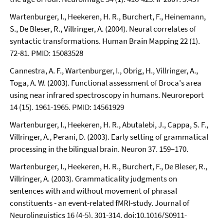
Wartenburger, I., Heekeren, H. R., Burchert, F., Heinemann,
S., De Bleser, R., Villringer, A. (2004). Neural correlates of
syntactic transformations. Human Brain Mapping 22 (1).
72-81. PMID: 15083528
Cannestra, A. F., Wartenburger, I., Obrig, H., Villringer, A.,
Toga, A. W. (2003). Functional assessment of Broca's area
using near infrared spectroscopy in humans. Neuroreport
14 (15). 1961-1965. PMID: 14561929
Wartenburger, I., Heekeren, H. R., Abutalebi, J., Cappa, S. F.,
Villringer, A., Perani, D. (2003). Early setting of grammatical
processing in the bilingual brain. Neuron 37. 159–170.
Wartenburger, I., Heekeren, H. R., Burchert, F., De Bleser, R.,
Villringer, A. (2003). Grammaticality judgments on
sentences with and without movement of phrasal
constituents - an event-related fMRI-study. Journal of
Neurolinguistics 16 (4-5). 301-314. doi:10.1016/S0911-