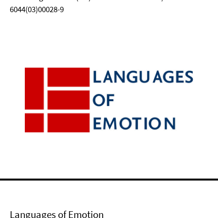
6044(03)00028-9
Languages of Emotion