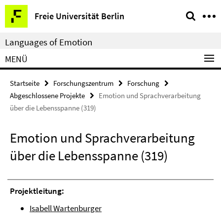
Springe
Service-
Freie Universität Berlin
direkt
Navigation
zu
Languages of Emotion
Inhalt
MENÜ
Startseite
Forschungszentrum
Forschung
Abgeschlossene Projekte
Emotion und Sprachverarbeitung
über die Lebensspanne (319)
Emotion und Sprachverarbeitung
über die Lebensspanne (319)
Projektleitung:
Isabell Wartenburger