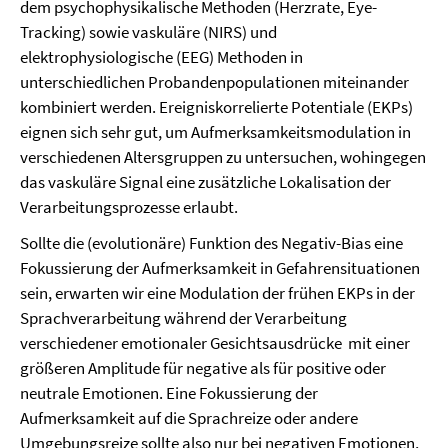
dem psychophysikalische Methoden (Herzrate, Eye-
Tracking) sowie vaskuläre (NIRS) und
elektrophysiologische (EEG) Methoden in
unterschiedlichen Probandenpopulationen miteinander
kombiniert werden. Ereigniskorrelierte Potentiale (EKPs)
eignen sich sehr gut, um Aufmerksamkeitsmodulation in
verschiedenen Altersgruppen zu untersuchen, wohingegen
das vaskuläre Signal eine zusätzliche Lokalisation der
Verarbeitungsprozesse erlaubt.
Sollte die (evolutionäre) Funktion des Negativ-Bias eine
Fokussierung der Aufmerksamkeit in Gefahrensituationen
sein, erwarten wir eine Modulation der frühen EKPs in der
Sprachverarbeitung während der Verarbeitung
verschiedener emotionaler Gesichtsausdrücke  mit einer
größeren Amplitude für negative als für positive oder
neutrale Emotionen. Eine Fokussierung der
Aufmerksamkeit auf die Sprachreize oder andere
Umgebungsreize sollte also nur bei negativen Emotionen,