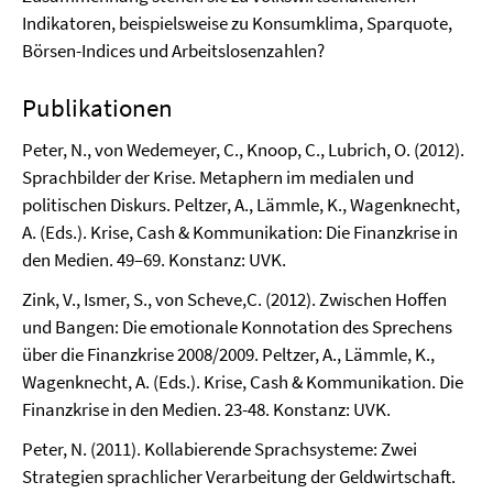
Indikatoren, beispielsweise zu Konsumklima, Sparquote,
Börsen-Indices und Arbeitslosenzahlen?
Publikationen
Peter, N., von Wedemeyer, C., Knoop, C., Lubrich, O. (2012).
Sprachbilder der Krise. Metaphern im medialen und
politischen Diskurs. Peltzer, A., Lämmle, K., Wagenknecht,
A. (Eds.). Krise, Cash & Kommunikation: Die Finanzkrise in
den Medien. 49–69. Konstanz: UVK.
Zink, V., Ismer, S., von Scheve,C. (2012). Zwischen Hoffen
und Bangen: Die emotionale Konnotation des Sprechens
über die Finanzkrise 2008/2009. Peltzer, A., Lämmle, K.,
Wagenknecht, A. (Eds.). Krise, Cash & Kommunikation. Die
Finanzkrise in den Medien. 23-48. Konstanz: UVK.
Peter, N. (2011). Kollabierende Sprachsysteme: Zwei
Strategien sprachlicher Verarbeitung der Geldwirtschaft.