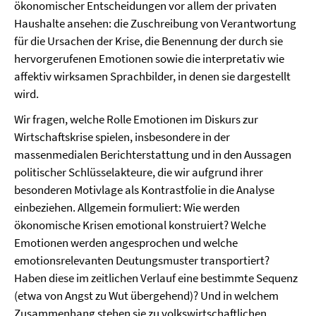
ökonomischer Entscheidungen vor allem der privaten
Haushalte ansehen: die Zuschreibung von Verantwortung
für die Ursachen der Krise, die Benennung der durch sie
hervorgerufenen Emotionen sowie die interpretativ wie
affektiv wirksamen Sprachbilder, in denen sie dargestellt
wird.
Wir fragen, welche Rolle Emotionen im Diskurs zur
Wirtschaftskrise spielen, insbesondere in der
massenmedialen Berichterstattung und in den Aussagen
politischer Schlüsselakteure, die wir aufgrund ihrer
besonderen Motivlage als Kontrastfolie in die Analyse
einbeziehen. Allgemein formuliert: Wie werden
ökonomische Krisen emotional konstruiert? Welche
Emotionen werden angesprochen und welche
emotionsrelevanten Deutungsmuster transportiert?
Haben diese im zeitlichen Verlauf eine bestimmte Sequenz
(etwa von Angst zu Wut übergehend)? Und in welchem
Zusammenhang stehen sie zu volkswirtschaftlichen