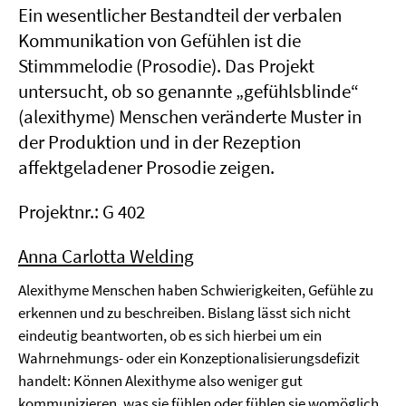
Ein wesentlicher Bestandteil der verbalen
Kommunikation von Gefühlen ist die
Stimmmelodie (Prosodie). Das Projekt
untersucht, ob so genannte „gefühlsblinde“
(alexithyme) Menschen veränderte Muster in
der Produktion und in der Rezeption
affektgeladener Prosodie zeigen.
Projektnr.: G 402
Anna Carlotta Welding
Alexithyme Menschen haben Schwierigkeiten, Gefühle zu
erkennen und zu beschreiben. Bislang lässt sich nicht
eindeutig beantworten, ob es sich hierbei um ein
Wahrnehmungs- oder ein Konzeptionalisierungsdefizit
handelt: Können Alexithyme also weniger gut
kommunizieren, was sie fühlen oder fühlen sie womöglich