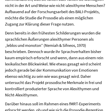
nicht in der Art und Weise wie nicht-alexithyme Menschen?
Aufbauend auf der Forschungsarbeit des BALI-Projekts,
möchte die Studie die Prosodie als einen möglichen
Zugang zur Klärung dieser Frage nutzen.
Denn bereits in den frühesten Schilderungen wurden die
sprachlichen Äußerungen alexithymer Personen als
„leblos und monoton“ (Nemiah & Sifneos, 1970)
beschrieben. Dennoch wurde ihr Sprachverhalten bisher
kaum empirisch erforscht und wenn, dann aus einem rein
lexikalischen Blickwinkel. Wie etwas gesagt wird scheint
jedoch gerade bei der Kommunikation von Emotionen
ebenso wichtig zu sein wie was gesagt wird. Daher
untersucht das Projekt prosodische Merkmale in frei und
kontrolliert produzierter Sprache von Alexithymen und
Nicht-Alexithymen.
Darüber hinaus soll im Rahmen eines fMRT-Experiments
erforscht werden, ob und wie sich die Prosodie-Rezeption