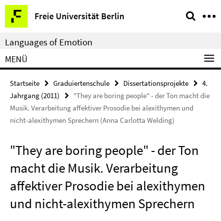
Springe
Service-
Freie Universität Berlin
direkt
Navigation
zu
Languages of Emotion
Inhalt
MENÜ
Startseite
Graduiertenschule
Dissertationsprojekte
4.
Jahrgang (2011)
"They are boring people" - der Ton macht die
Musik. Verarbeitung affektiver Prosodie bei alexithymen und
nicht-alexithymen Sprechern (Anna Carlotta Welding)
"They are boring people" - der Ton
macht die Musik. Verarbeitung
affektiver Prosodie bei alexithymen
und nicht-alexithymen Sprechern