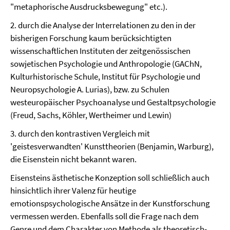
"metaphorische Ausdrucksbewegung" etc.).
2. durch die Analyse der Interrelationen zu den in der
bisherigen Forschung kaum berücksichtigten
wissenschaftlichen Instituten der zeitgenössischen
sowjetischen Psychologie und Anthropologie (GAChN,
Kulturhistorische Schule, Institut für Psychologie und
Neuropsychologie A. Lurias), bzw. zu Schulen
westeuropäischer Psychoanalyse und Gestaltpsychologie
(Freud, Sachs, Köhler, Wertheimer und Lewin)
3. durch den kontrastiven Vergleich mit
'geistesverwandten' Kunsttheorien (Benjamin, Warburg),
die Eisenstein nicht bekannt waren.
Eisensteins ästhetische Konzeption soll schließlich auch
hinsichtlich ihrer Valenz für heutige
emotionspsychologische Ansätze in der Kunstforschung
vermessen werden. Ebenfalls soll die Frage nach dem
Genre und dem Charakter von Methode als theoretisch-