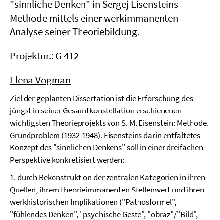
"sinnliche Denken" in Sergej Eisensteins
Methode mittels einer werkimmanenten
Analyse seiner Theoriebildung.
Projektnr.: G 412
Elena Vogman
Ziel der geplanten Dissertation ist die Erforschung des
jüngst in seiner Gesamtkonstellation erschienenen
wichtigsten Theorieprojekts von S. M. Eisenstein: Methode.
Grundproblem (1932-1948). Eisensteins darin entfaltetes
Konzept des "sinnlichen Denkens" soll in einer dreifachen
Perspektive konkretisiert werden:
1. durch Rekonstruktion der zentralen Kategorien in ihren
Quellen, ihrem theorieimmanenten Stellenwert und ihren
werkhistorischen Implikationen ("Pathosformel",
"fühlendes Denken", "psychische Geste", "obraz"/"Bild",